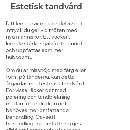
Estetisk tandvård
Ditt leende är en stor del av det
intryck du ger vid möten med
nya människor. Ett vackert
leende stärker självförtroendet
och uppfattas som mer
hälsosamt.
Om du är missnöjd med färg eller
form på tänderna, kan detta
åtgärdas med estetisk tandvård.
För vissa räcker det med
polering och tandblekning
medan för andra kan det
behövas mer omfattande
behandling. Oavsett
behandlingens omfattning ges