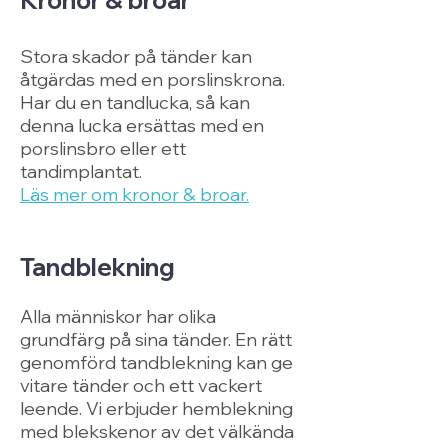
Kronor & broar
Stora skador på tänder kan
åtgärdas med en porslinskrona.
Har du en tandlucka, så kan
denna lucka ersättas med en
porslinsbro eller ett
tandimplantat.
Läs mer om kronor & broar.
Tandblekning
Alla människor har olika
grundfärg på sina tänder. En rätt
genomförd tandblekning kan ge
vitare tänder och ett vackert
leende. Vi erbjuder hemblekning
med blekskenor av det välkända