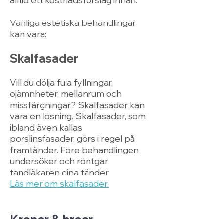
alltid ett kostnadsförslag innan.
Vanliga estetiska behandlingar
kan vara:
Skalfasader
Vill du dölja fula fyllningar,
ojämnheter, mellanrum och
missfärgningar? Skalfasader kan
vara en lösning. Skalfasader, som
ibland även kallas
porslinsfasader, görs i regel på
framtänder. Före behandlingen
undersöker och röntgar
tandläkaren dina tänder.
Läs mer om skalfasader.